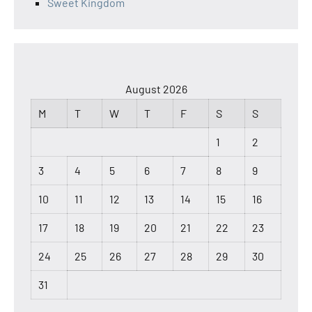
Sweet Kingdom
August 2026
M
T
W
T
F
S
S
1
2
3
4
5
6
7
8
9
10
11
12
13
14
15
16
17
18
19
20
21
22
23
24
25
26
27
28
29
30
31