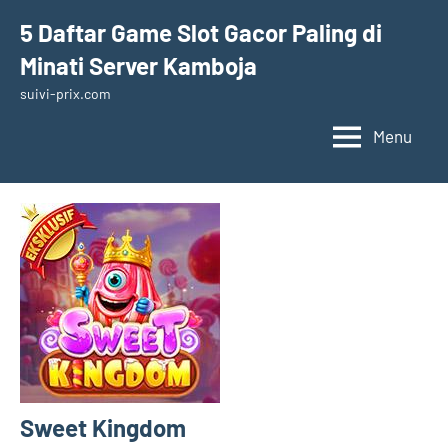
Skip
5 Daftar Game Slot Gacor Paling di
to
Minati Server Kamboja
content
suivi-prix.com
Menu
Sweet Kingdom